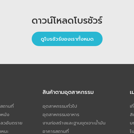
ดาวน์โหลดโบรชัวร์
ดูโบรชัวร์ของเราทั้งหมด
สินค้าตามอุตสาหกรรม
เ
สถานที่
อุตสาหกรรมทั่วไป
เก
วหนัง
อุตสาหกรรมอาหาร
สิ
เหลวอันตราย
งานก่อสร้างและฐานขุดเจาะน้ำมัน
บ
าหนะ
อาคารสถานที่
โบ