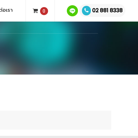
ต่อเรา
02 881 8338
0