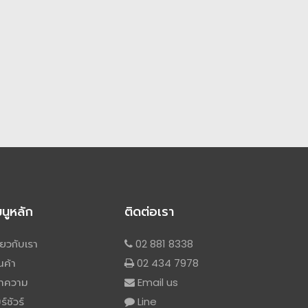
มนูหลัก
ติดต่อเรา
ี่ยวกับเรา
02 881 8338
นค้า
02 434 7978
ทความ
Email us
ร์ชัวร์
Line