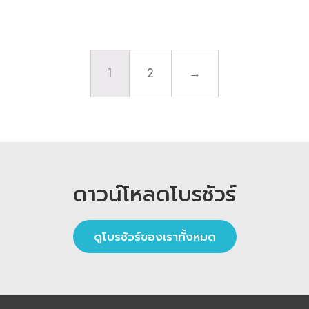
1
2
→
ดาวน์โหลดโบรชัวร์
ดูโบรชัวร์ของเราทั้งหมด