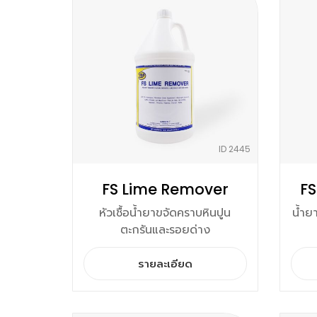
ID 2445
FS Lime Remover
FS
หัวเชื้อน้ำยาขจัดคราบหินปูน
น้ำย
ตะกรันและรอยด่าง
รายละเอียด