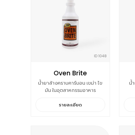
ID 1048
Oven Brite
น้ำยาล้างคราบคาร์บอน เขม่า ไข
น้
มัน ในอุตสาหกรรมอาหาร
รายละเอียด