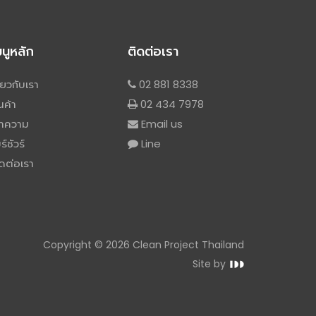
มนูหลัก
ติดต่อเรา
ี่ยวกับเรา
02 881 8338
นค้า
02 434 7978
ทความ
Email us
ร์ชัวร์
Line
ดต่อเรา
Copyright © 2026 Clean Project Thailand
Site by