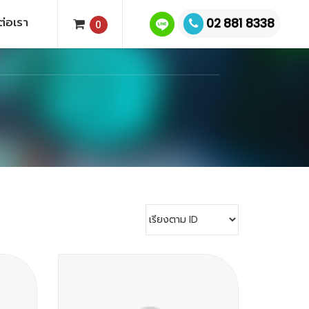
ต่อเรา
02 881 8338
0