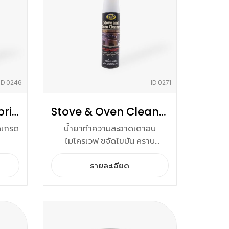
ID 0246
ID 0271
Sanitary Spray Lubricant
Stove & Oven Cleaner
๊ดเกรด
น้ำยาทำความสะอาดเตาอบ
ไมโครเวฟ ขจัดไขมัน คราบ
ไหม้(คาร์บอน)
รายละเอียด