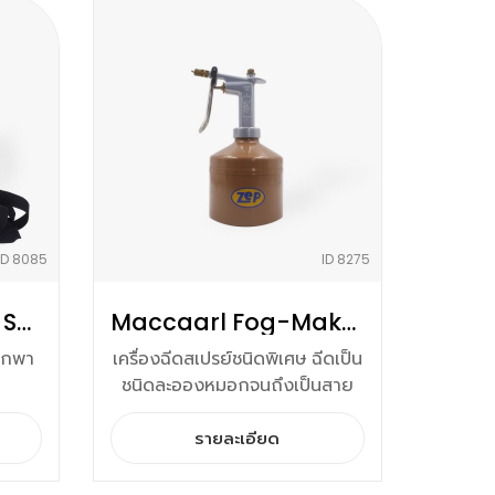
ID 8085
ID 8275
Battery Operated Sprayer
Maccaarl Fog-Maker Sprayer
ดพกพา
เครื่องฉีดสเปรย์ชนิดพิเศษ ฉีดเป็น
ชนิดละอองหมอกจนถึงเป็นสาย
รายละเอียด