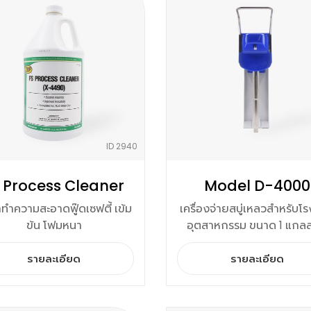
ID 2940
 Process Cleaner
Model D-4000
าทำความสะอาดฟู๊ดเซฟตี้ เข้ม
เครื่องจ่ายสบู่เหลวสำหรับโ
ข้น โฟมหนา
อุตสาหกรรม ขนาด 1 แกล
รายละเอียด
รายละเอียด