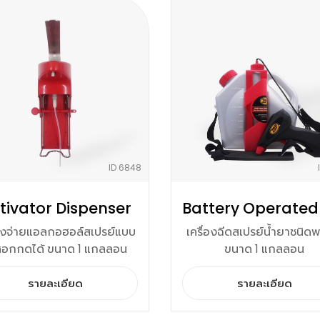
ID 6848
tivator Dispenser
่องจ่ายแอลกอฮอล์สเปรย์แบบ
เครื่องฉีดสเปรย์น้ำยาชนิ
้ศอกกดได้ ขนาด 1 แกลลอน
ขนาด 1 แกลลอน
รายละเอียด
รายละเอียด