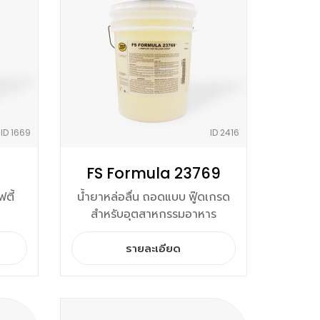
ID 1669
ID 2416
FS Formula 23769
ตี้
น้ำยาหล่อลื่น ถอดแบบ ฟู๊ดเกรด
สำหรับอุตสาหกรรมอาหาร
รายละเอียด