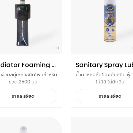
ID
Gladiator Foaming Dispenser
องจ่ายสบู่เหลวชนิดโฟมสำหรับ
น้ำยาหล่อลื่นป้องกันสนิม ฟู
ขวด 2500 มล
ไม่มีสี ไม่มีกลิ่น
รายละเอียด
รายละเอียด