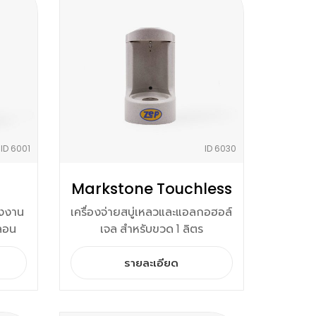
ID 6001
ID 6030
Markstone Touchless
รงงาน
เครื่องจ่ายสบู่เหลวและแอลกอฮอล์
ลอน
เจล สำหรับขวด 1 ลิตร
รายละเอียด