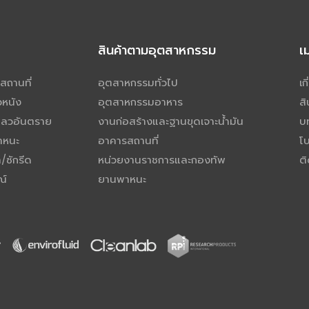
สินค้าตามอุตสาหกรรม
เ
สถานที่
อุตสาหกรรมทั่วไป
เก
วหนัง
อุตสาหกรรมอาหาร
สิ
เหลวอันตราย
งานก่อสร้างและฐานขุดเจาะน้ำมัน
บ
าหนะ
อาคารสถานที่
โบ
/ซักรีด
หน่วยงานราชการและกองทัพ
ติ
ณ์
ยานพาหนะ