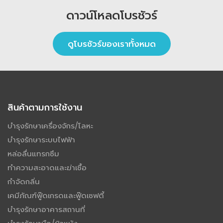
ดาวน์โหลดโบรชัวร์
ดูโบรชัวร์ของเราทั้งหมด
สินค้าตามการใช้งาน
บำรุงรักษาเครื่องจักร/โลหะ
บำรุงรักษาระบบไฟฟ้า
หล่อลื่นแทรกซึม
ทำความสะอาดและฆ่าเชื้อ
กำจัดกลิ่น
เคมีภัณฑ์ฟู๊ดเกรดและฟู๊ดเซฟตี้
บำรุงรักษาอาคารสถานที่