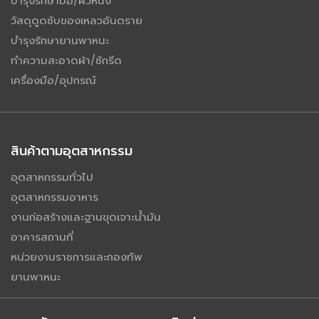
บำรุงรักษามือ/ผิวหนัง
วัสดุดูดซับของเหลวอันตราย
บำรุงรักษายานพาหนะ
ทำความสะอาดผ้า/ซักรีด
เครื่องมือ/อุปกรณ์
สินค้าตามอุตสาหกรรม
อุตสาหกรรมทั่วไป
อุตสาหกรรมอาหาร
งานก่อสร้างและฐานขุดเจาะน้ำมัน
อาคารสถานที่
หน่วยงานราชการและกองทัพ
ยานพาหนะ