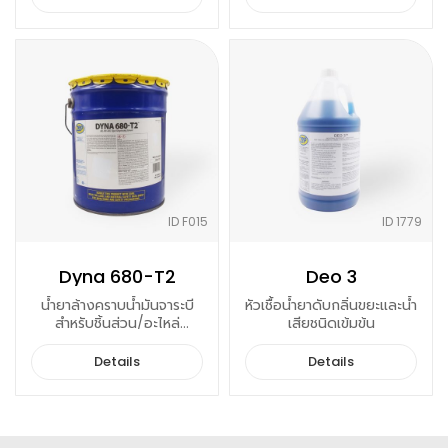
ID F015
ID 1779
Dyna 680-T2
Deo 3
น้ำยาล้างคราบน้ำมันจาระบี
หัวเชื้อน้ำยาดับกลิ่นขยะและน้ำ
สำหรับชิ้นส่วน/อะไหล่
เสียชนิดเข้มข้น
เครื่องยนต์ อาวุธ เครื่องบิน
(ได้มาตรฐานการบิน)
Details
Details