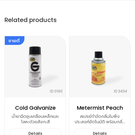
Related products
ขายดี
ID 0190
ID 3434
Cold Galvanize
Metermist Peach
น้ำยาฉีดชุบเคลือบเหล็กและ
สเปรย์กำจัดกลิ่นไมพึง
โลหะด้วยสังกะสี
ประสงค์อัตโนมัติ พร้อมกลิ่น
หอมของพีช
Details
Details