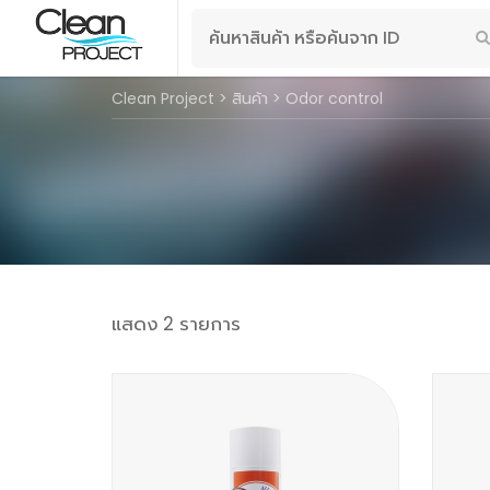
Search
for:
Clean Project
>
สินค้า
>
Odor control
แสดง 2 รายการ