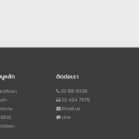
มนูหลัก
ติดต่อเรา
ี่ยวกับเรา
02 881 8338
นค้า
02 434 7978
ทความ
Email us
ร์ชัวร์
Line
ดต่อเรา