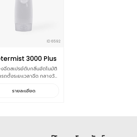
ID 6592
termist 3000 Plus
่องฉีดสเปรย์ดับกลิ่นอัตโนมัติ
รถตั้งระยะเวลาฉีด กลางวัน
กลางคืนได้
รายละเอียด