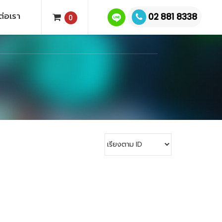
ต่อเรา
02 881 8338
0