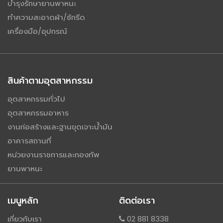
บำรุงรักษายานพาหนะ
ทำความสะอาดผ้า/ซักรีด
เครื่องมือ/อุปกรณ์
สินค้าตามอุตสาหกรรม
อุตสาหกรรมทั่วไป
อุตสาหกรรมอาหาร
งานก่อสร้างและฐานขุดเจาะน้ำมัน
อาคารสถานที่
หน่วยงานราชการและกองทัพ
ยานพาหนะ
เมนูหลัก
ติดต่อเรา
เกี่ยวกับเรา
02 881 8338